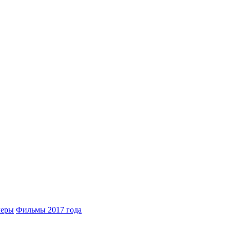
леры
Фильмы 2017 года