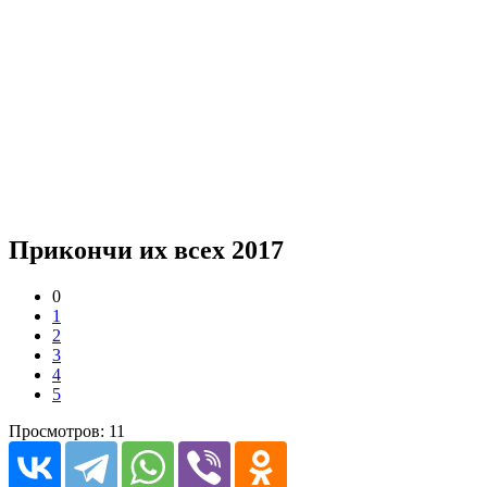
Прикончи их всех 2017
0
1
2
3
4
5
Просмотров: 11