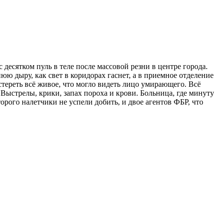
есятком пуль в теле после массовой резни в центре города.
нюю дыру, как свет в коридорах гаснет, а в приемное отделение
тереть всё живое, что могло видеть лицо умирающего. Всё
. Выстрелы, крики, запах пороха и крови. Больница, где минуту
орого налетчики не успели добить, и двое агентов ФБР, что