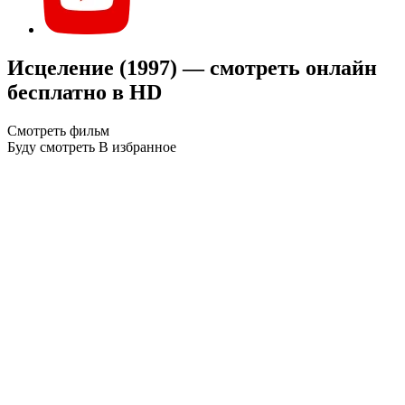
Исцеление (1997) — смотреть онлайн
бесплатно в HD
Смотреть фильм
Буду смотреть
В избранное