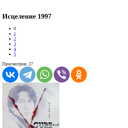
Исцеление 1997
0
1
2
3
4
5
Просмотров: 27