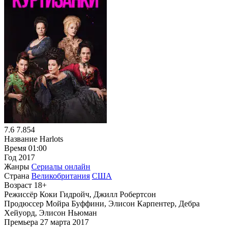
7.6
7.854
Название
Harlots
Время
01:00
Год
2017
Жанры
Сериалы онлайн
Страна
Великобритания
США
Возраст
18+
Режиссёр
Коки Гидройч, Джилл Робертсон
Продюссер
Мойра Буффини, Элисон Карпентер, Дебра
Хейуорд, Элисон Ньюман
Премьера
27 марта 2017