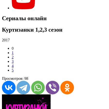
Сериалы онлайн
Куртизанки 1,2,3 сезон
2017
0
1
2
3
4
5
Просмотров: 98