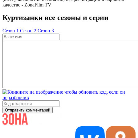
качестве - ZonaFilm.TV
Куртизанки все сезоны и серии
Cезон 1
Cезон 2
Cезон 3
Отправить комментарий