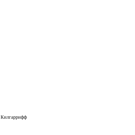
т Килгаррифф