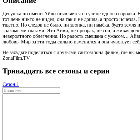
Описание
Девушка по имени Айви появляется на улице одного городка. 
тот день никто не видел, она так и не дошла, а просто исчезла
тщетно. Но следов не было, ни звонка, ни намёка, будто земля 
знакомыми глазами. Это Айви, не призрак, не сон, а живая доч
невероятного облегчения. Но радость смешана с ужасом… Айви 
любовь. Мир за эти годы сильно изменился и она чувствует себ
Не забудьте поделиться с друзьями сайтом зона фильм, где вы м
ZonaFilm.TV
Тринадцать все сезоны и серии
Cезон 1