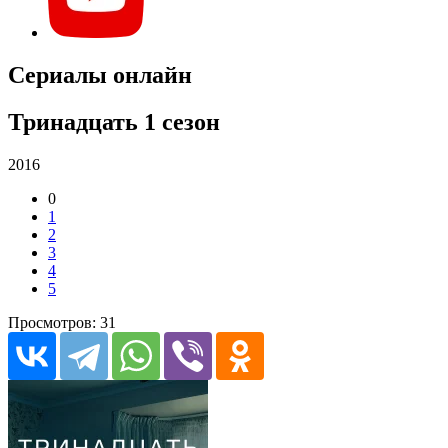
Сериалы онлайн
Тринадцать 1 сезон
2016
0
1
2
3
4
5
Просмотров: 31