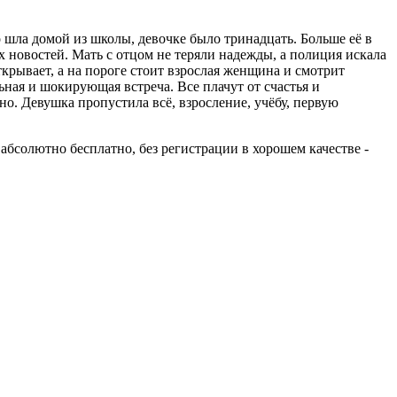
 шла домой из школы, девочке было тринадцать. Больше её в
ках новостей. Мать с отцом не теряли надежды, а полиция искала
открывает, а на пороге стоит взрослая женщина и смотрит
льная и шокирующая встреча. Все плачут от счастья и
о. Девушка пропустила всё, взросление, учёбу, первую
 абсолютно бесплатно, без регистрации в хорошем качестве -