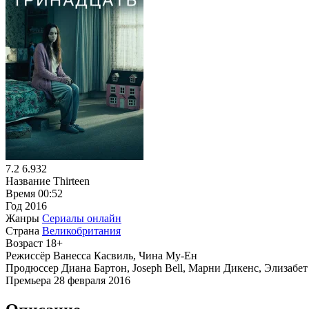
7.2
6.932
Название
Thirteen
Время
00:52
Год
2016
Жанры
Сериалы онлайн
Страна
Великобритания
Возраст
18+
Режиссёр
Ванесса Касвиль, Чина Му-Ен
Продюссер
Диана Бартон, Joseph Bell, Марни Дикенс, Элизабе
Премьера
28 февраля 2016