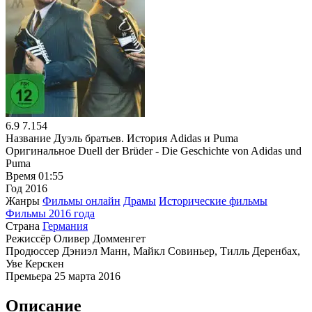
6.9
7.154
Название
Дуэль братьев. История Adidas и Puma
Оригинальное
Duell der Brüder - Die Geschichte von Adidas und
Puma
Время
01:55
Год
2016
Жанры
Фильмы онлайн
Драмы
Исторические фильмы
Фильмы 2016 года
Страна
Германия
Режиссёр
Оливер Домменгет
Продюссер
Дэниэл Манн, Майкл Совиньер, Тилль Деренбах,
Уве Керскен
Премьера
25 марта 2016
Описание