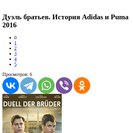
Дуэль братьев. История Adidas и Puma
2016
0
1
2
3
4
5
Просмотров: 6