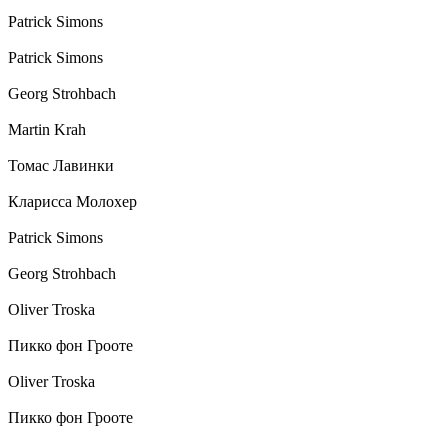
Patrick Simons
Patrick Simons
Georg Strohbach
Martin Krah
Томас Лавинки
Кларисса Молохер
Patrick Simons
Georg Strohbach
Oliver Troska
Пикко фон Грооте
Oliver Troska
Пикко фон Грооте