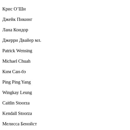
Крис О’Ши
Джейк Пикинг
Лана Кондор
Джерри Двайер мл.
Patrick Wensing
Michael Chuah
Ким Сан-бэ
Ping Ping Yang
Wingkay Leung
Caitlin Stoorza
Kendall Stoorza
Мелисса Бенойст