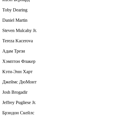
Toby Dearing
Daniel Martin
Steven Mulcahy Jr.
Tereza Kacerova
Адам Трези
Хэмптон Флакер
Кэти-Энн Харт
Джеймс ДюМонт
Josh Brogadir
Jeffrey Pugliese Jr.
Брэндон Скейлс