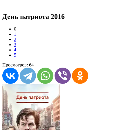
День патриота 2016
0
1
2
3
4
5
Просмотров: 64