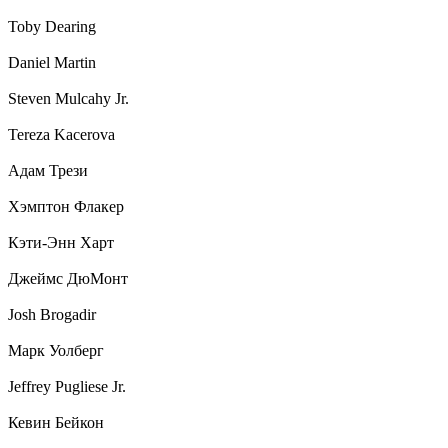
Toby Dearing
Daniel Martin
Steven Mulcahy Jr.
Tereza Kacerova
Адам Трези
Хэмптон Флакер
Кэти-Энн Харт
Джеймс ДюМонт
Josh Brogadir
Марк Уолберг
Jeffrey Pugliese Jr.
Кевин Бейкон