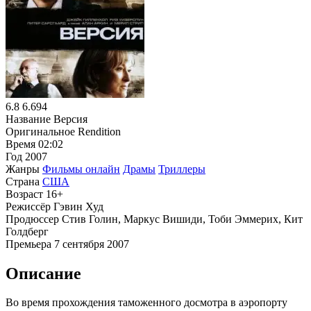
6.8
6.694
Название
Версия
Оригинальное
Rendition
Время
02:02
Год
2007
Жанры
Фильмы онлайн
Драмы
Триллеры
Страна
США
Возраст
16+
Режиссёр
Гэвин Худ
Продюссер
Стив Голин, Маркус Вишиди, Тоби Эммерих, Кит
Голдберг
Премьера
7 сентября 2007
Описание
Во время прохождения таможенного досмотра в аэропорту