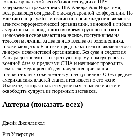
южно-африканской республики сотрудники ЦРУ
задерживают гражданина США Анвара Аль-Ибрагими,
возвращающегося домой с международной конференции. По
мнению спецслужб египтянин по происхождению является
агентом террористической организации, виновной в гибели
американского подданного во время крупного теракта.
Подозрения основываются на звонке, поступившем на
телефон мужчины за два дня до взрыва от родственника,
проживающего в Египте и предположительно являющегося
лидером исламистской организации. Без суда и следствия
Анвара доставляют в секретную тюрьму, находящуюся на
военной базе за пределами США и начинают проводить
комплекс мероприятий для получения признания в
причастности к совершенному преступлению. О беспределе
американских властей становится известно его жене
Изабелле, которая пытается добиться справедливости и
освободить супруга из тюремных застенков.
Актеры
(показать всех)
Джейк Джилленхол
Риз Уизерспун