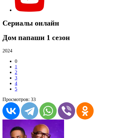
Сериалы онлайн
Дом папаши 1 сезон
2024
0
1
2
3
4
5
Просмотров: 33