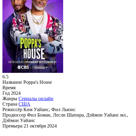
6.5
Название
Poppa's House
Время
Год
2024
Жанры
Сериалы онлайн
Страна
США
Режиссёр
Ким Уайанс, Фил Льюис
Продюссер
Фил Боман, Лесли Шапира, Дэймон Уайанс мл.,
Дэймон Уайанс
Премьера
21 октября 2024