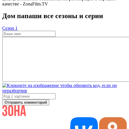
качестве - ZonaFilm.TV
Дом папаши все сезоны и серии
Cезон 1
Отправить комментарий