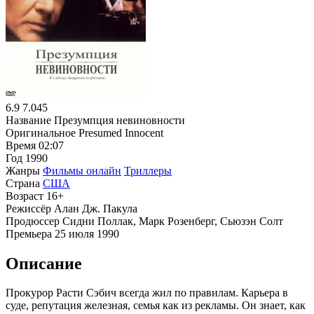
6.9
7.045
Название
Презумпция невиновности
Оригинальное
Presumed Innocent
Время
02:07
Год
1990
Жанры
Фильмы онлайн
Триллеры
Страна
США
Возраст
16+
Режиссёр
Алан Дж. Пакула
Продюссер
Сидни Поллак, Марк Розенберг, Сьюзэн Солт
Премьера
25 июля 1990
Описание
Прокурор Расти Сэбич всегда жил по правилам. Карьера в
суде, репутация железная, семья как из рекламы. Он знает, как