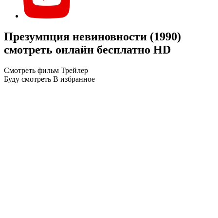
Презумпция невиновности (1990)
смотреть онлайн бесплатно HD
Смотреть фильм
Трейлер
Буду смотреть
В избранное