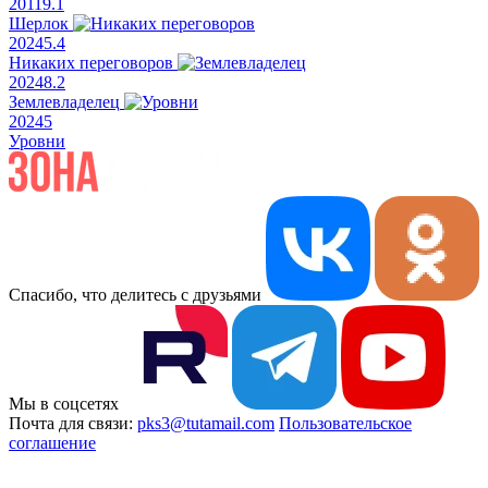
2011
9.1
Шерлок
2024
5.4
Никаких переговоров
2024
8.2
Землевладелец
2024
5
Уровни
Спасибо, что делитесь с друзьями
Мы в соцсетях
Почта для связи:
pks3@tutamail.com
Пользовательское
соглашение