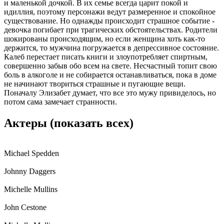
и маленькой дочкой. В их семье всегда царит покой и
идиллия, поэтому персонажи ведут размеренное и спокойное
существование. Но однажды происходит страшное событие -
девочка погибает при трагических обстоятельствах. Родители
шокированы происходящим, но если женщина хоть как-то
держится, то мужчина погружается в депрессивное состояние.
Калеб перестает писать книги и злоупотребляет спиртным,
совершенно забыв обо всем на свете. Несчастный топит свою
боль в алкоголе и не собирается останавливаться, пока в доме
не начинают твориться страшные и пугающие вещи.
Поначалу Элизабет думает, что все это мужу привиделось, но
потом сама замечает странности.
Актеры
(показать всех)
Michael Spedden
Johnny Daggers
Michelle Mullins
John Cestone