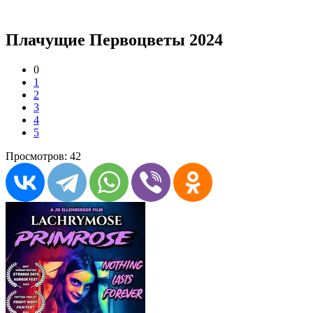
Плачущие Первоцветы 2024
0
1
2
3
4
5
Просмотров: 42