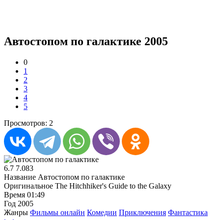
Автостопом по галактике 2005
0
1
2
3
4
5
Просмотров: 2
6.7
7.083
Название
Автостопом по галактике
Оригинальное
The Hitchhiker's Guide to the Galaxy
Время
01:49
Год
2005
Жанры
Фильмы онлайн
Комедии
Приключения
Фантастика