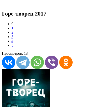
Горе-творец 2017
0
1
2
3
4
5
Просмотров: 13