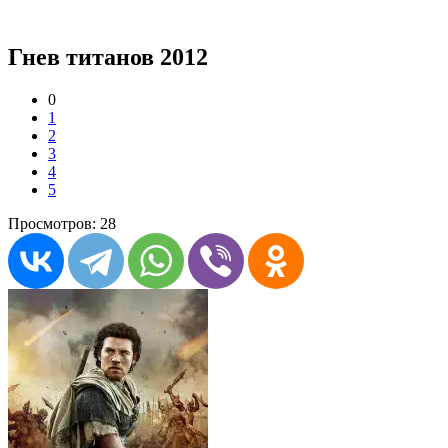
Гнев титанов 2012
0
1
2
3
4
5
Просмотров: 28