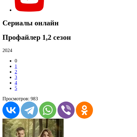
Сериалы онлайн
Профайлер 1,2 сезон
2024
0
1
2
3
4
5
Просмотров: 983