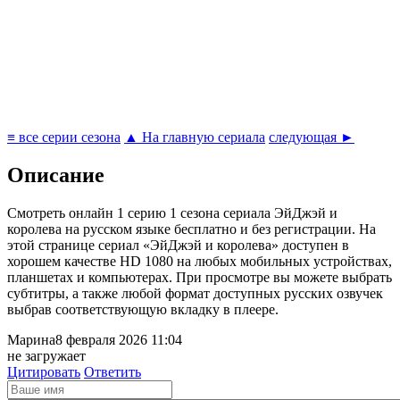
≡ все серии сезона
▲ На главную сериала
следующая ►
Описание
Cмотреть онлайн 1 серию 1 сезона сериала ЭйДжэй и
королева на русском языке бесплатно и без регистрации. На
этой странице сериал «ЭйДжэй и королева» доступен в
хорошем качестве HD 1080 на любых мобильных устройствах,
планшетах и компьютерах. При просмотре вы можете выбрать
субтитры, а также любой формат доступных русских озвучек
выбрав соответствующую вкладку в плеере.
Марина
8 февраля 2026 11:04
не загружает
Цитировать
Ответить