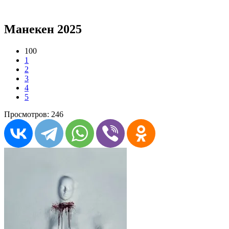
Манекен 2025
100
1
2
3
4
5
Просмотров: 246