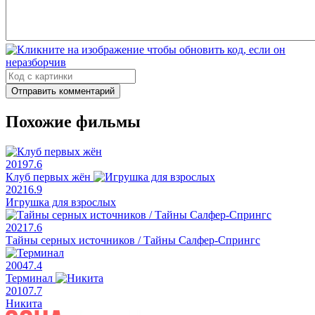
Отправить комментарий
Похожие фильмы
2019
7.6
Клуб первых жён
2021
6.9
Игрушка для взрослых
2021
7.6
Тайны серных источников / Тайны Салфер-Спрингс
2004
7.4
Терминал
2010
7.7
Никита