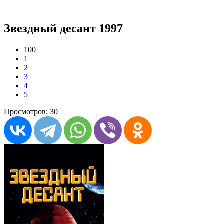
Звездный десант 1997
100
1
2
3
4
5
Просмотров: 30