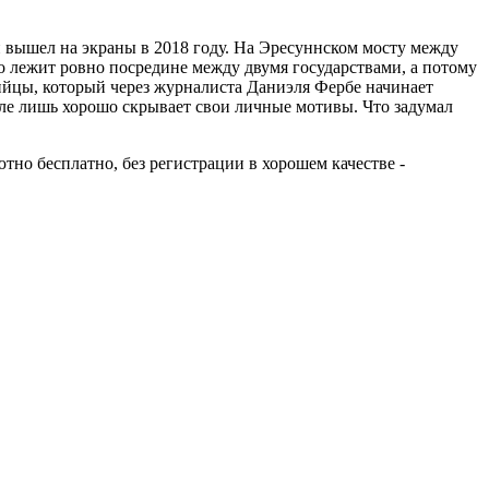
й вышел на экраны в 2018 году. На Эресуннском мосту между
о лежит ровно посредине между двумя государствами, а потому
ийцы, который через журналиста Даниэля Фербе начинает
ле лишь хорошо скрывает свои личные мотивы. Что задумал
ютно бесплатно, без регистрации в хорошем качестве -