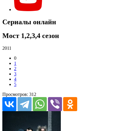
Сериалы онлайн
Мост 1,2,3,4 сезон
2011
0
1
2
3
4
5
Просмотров: 312