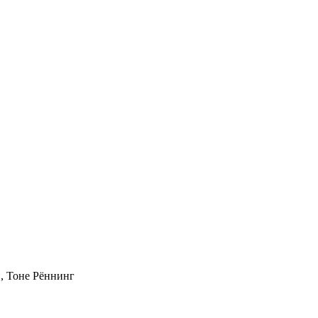
, Тоне Рённинг