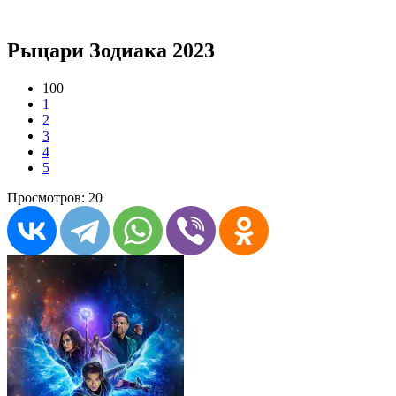
Рыцари Зодиака 2023
100
1
2
3
4
5
Просмотров: 20