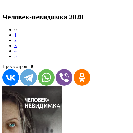
Человек-невидимка 2020
0
1
2
3
4
5
Просмотров: 30