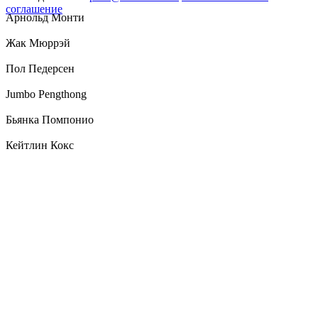
соглашение
Арнольд Монти
Жак Мюррэй
Пол Педерсен
Jumbo Pengthong
Бьянка Помпонио
Кейтлин Кокс