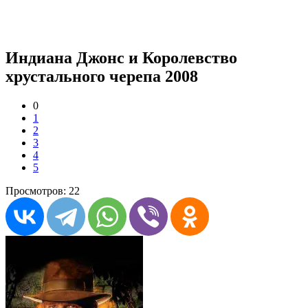
Индиана Джонс и Королевство
хрустального черепа 2008
0
1
2
3
4
5
Просмотров: 22