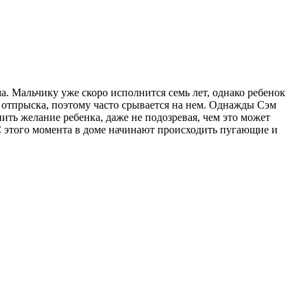
ма. Мальчику уже скоро исполнится семь лет, однако ребенок
 отпрыска, поэтому часто срывается на нем. Однажды Сэм
ть желание ребенка, даже не подозревая, чем это может
 С этого момента в доме начинают происходить пугающие и