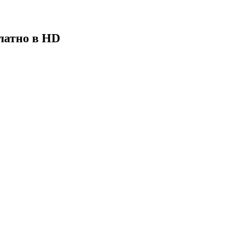
латно в HD