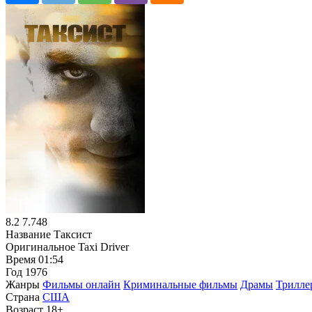
8.2
7.748
Название
Таксист
Оригинальное
Taxi Driver
Время
01:54
Год
1976
Жанры
Фильмы онлайн
Криминальные фильмы
Драмы
Трилле
Страна
США
Возраст
18+