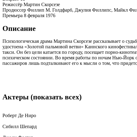
Режиссёр
Мартин Скорсезе
Продюссер
Филлип М. Голдфарб, Джулия Филлипс, Майкл Фи
Премьера
8 февраля 1976
Описание
Психологическая драма Мартина Скорсезе рассказывает о судь
удостоена «Золотой пальмовой ветви» Каннского кинофестиваля
такси. Он без цели катается по городу, посещает порно-киноте
психическом состоянии. Во время работы по ночам Нью-Йорк о
пассажиров лишь подталкивают его к мысли о том, что придетс
Актеры
(показать всех)
Роберт Де Ниро
Сибилл Шепард