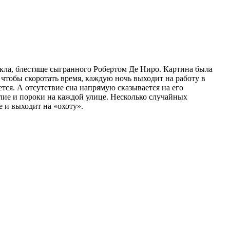
икла, блестяще сыгранного Робертом Де Ниро. Картина была
чтобы скоротать время, каждую ночь выходит на работу в
ется. А отсутствие сна напрямую сказывается на его
лие и пороки на каждой улице. Несколько случайных
е и выходит на «охоту».