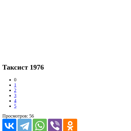
Таксист 1976
0
1
2
3
4
5
Просмотров: 56