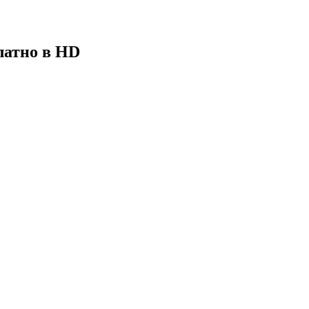
латно в HD