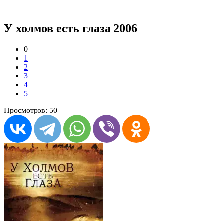
У холмов есть глаза 2006
0
1
2
3
4
5
Просмотров: 50