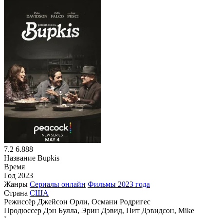
7.2
6.888
Название
Bupkis
Время
Год
2023
Жанры
Сериалы онлайн
Фильмы 2023 года
Страна
США
Режиссёр
Джейсон Орли, Османи Родригес
Продюссер
Дэн Булла, Эрин Дэвид, Пит Дэвидсон, Mike