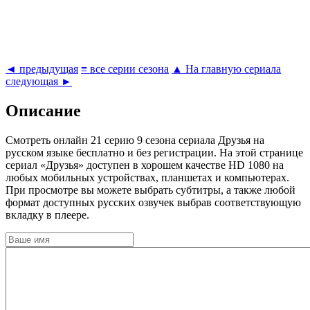
◄ предыдущая
≡ все серии сезона
▲ На главную сериала
следующая ►
Описание
Cмотреть онлайн 21 серию 9 сезона сериала Друзья на
русском языке бесплатно и без регистрации. На этой странице
сериал «Друзья» доступен в хорошем качестве HD 1080 на
любых мобильных устройствах, планшетах и компьютерах.
При просмотре вы можете выбрать субтитры, а также любой
формат доступных русских озвучек выбрав соответствующую
вкладку в плеере.