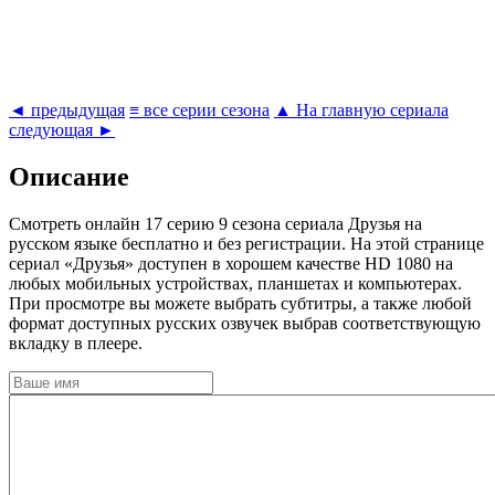
◄ предыдущая
≡ все серии сезона
▲ На главную сериала
следующая ►
Описание
Cмотреть онлайн 17 серию 9 сезона сериала Друзья на
русском языке бесплатно и без регистрации. На этой странице
сериал «Друзья» доступен в хорошем качестве HD 1080 на
любых мобильных устройствах, планшетах и компьютерах.
При просмотре вы можете выбрать субтитры, а также любой
формат доступных русских озвучек выбрав соответствующую
вкладку в плеере.