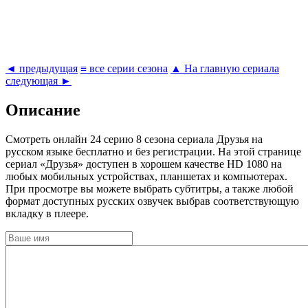
◄ предыдущая
≡ все серии сезона
▲ На главную сериала
следующая ►
Описание
Cмотреть онлайн 24 серию 8 сезона сериала Друзья на
русском языке бесплатно и без регистрации. На этой странице
сериал «Друзья» доступен в хорошем качестве HD 1080 на
любых мобильных устройствах, планшетах и компьютерах.
При просмотре вы можете выбрать субтитры, а также любой
формат доступных русских озвучек выбрав соответствующую
вкладку в плеере.