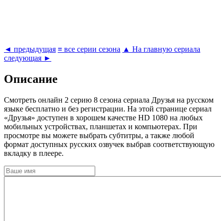
◄ предыдущая
≡ все серии сезона
▲ На главную сериала
следующая ►
Описание
Cмотреть онлайн 2 серию 8 сезона сериала Друзья на русском
языке бесплатно и без регистрации. На этой странице сериал
«Друзья» доступен в хорошем качестве HD 1080 на любых
мобильных устройствах, планшетах и компьютерах. При
просмотре вы можете выбрать субтитры, а также любой
формат доступных русских озвучек выбрав соответствующую
вкладку в плеере.