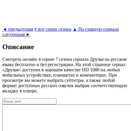
◄ предыдущая
≡ все серии сезона
▲ На главную сериала
следующая ►
Описание
Cмотреть онлайн 4 серию 7 сезона сериала Друзья на русском
языке бесплатно и без регистрации. На этой странице сериал
«Друзья» доступен в хорошем качестве HD 1080 на любых
мобильных устройствах, планшетах и компьютерах. При
просмотре вы можете выбрать субтитры, а также любой
формат доступных русских озвучек выбрав соответствующую
вкладку в плеере.