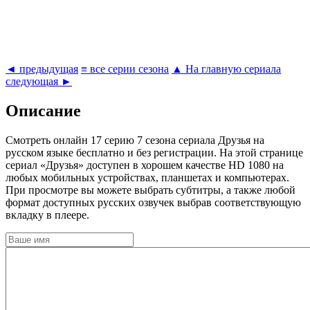
◄ предыдущая
≡ все серии сезона
▲ На главную сериала
следующая ►
Описание
Cмотреть онлайн 17 серию 7 сезона сериала Друзья на
русском языке бесплатно и без регистрации. На этой странице
сериал «Друзья» доступен в хорошем качестве HD 1080 на
любых мобильных устройствах, планшетах и компьютерах.
При просмотре вы можете выбрать субтитры, а также любой
формат доступных русских озвучек выбрав соответствующую
вкладку в плеере.