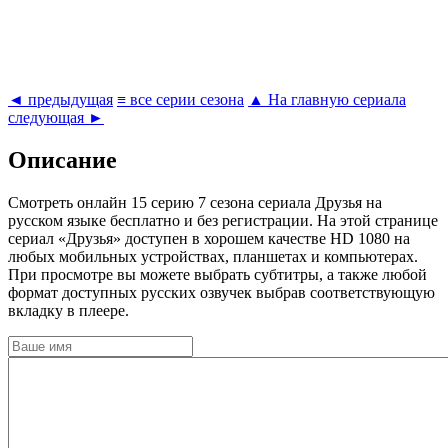
◄ предыдущая
≡ все серии сезона
▲ На главную сериала
следующая ►
Описание
Cмотреть онлайн 15 серию 7 сезона сериала Друзья на
русском языке бесплатно и без регистрации. На этой странице
сериал «Друзья» доступен в хорошем качестве HD 1080 на
любых мобильных устройствах, планшетах и компьютерах.
При просмотре вы можете выбрать субтитры, а также любой
формат доступных русских озвучек выбрав соответствующую
вкладку в плеере.