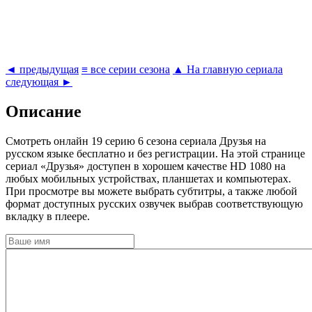
◄ предыдущая
≡ все серии сезона
▲ На главную сериала
следующая ►
Описание
Cмотреть онлайн 19 серию 6 сезона сериала Друзья на
русском языке бесплатно и без регистрации. На этой странице
сериал «Друзья» доступен в хорошем качестве HD 1080 на
любых мобильных устройствах, планшетах и компьютерах.
При просмотре вы можете выбрать субтитры, а также любой
формат доступных русских озвучек выбрав соответствующую
вкладку в плеере.