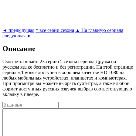
◄ предыдущая
≡ все серии сезона
▲ На главную сериала
следующая ►
Описание
Cмотреть онлайн 23 серию 5 сезона сериала Друзья на
русском языке бесплатно и без регистрации. На этой странице
сериал «Друзья» доступен в хорошем качестве HD 1080 на
любых мобильных устройствах, планшетах и компьютерах.
При просмотре вы можете выбрать субтитры, а также любой
формат доступных русских озвучек выбрав соответствующую
вкладку в плеере.