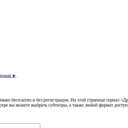
ующая ►
 языке бесплатно и без регистрации. На этой странице сериал «
отре вы можете выбрать субтитры, а также любой формат досту