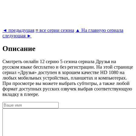
◄ предыдущая
≡ все серии сезона
▲ На главную сериала
следующая ►
Описание
Cмотреть онлайн 12 серию 5 сезона сериала Друзья на
русском языке бесплатно и без регистрации. На этой странице
сериал «Друзья» доступен в хорошем качестве HD 1080 на
любых мобильных устройствах, планшетах и компьютерах.
При просмотре вы можете выбрать субтитры, а также любой
формат доступных русских озвучек выбрав соответствующую
вкладку в плеере.