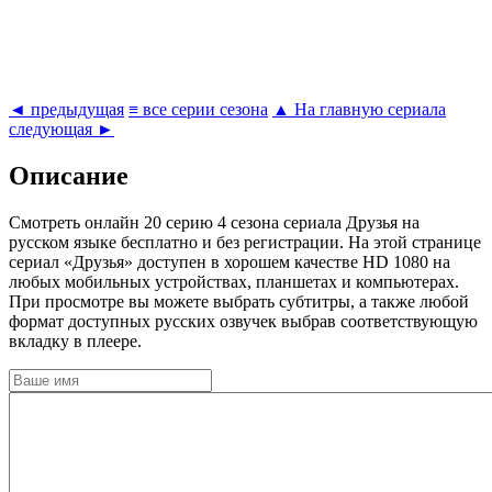
◄ предыдущая
≡ все серии сезона
▲ На главную сериала
следующая ►
Описание
Cмотреть онлайн 20 серию 4 сезона сериала Друзья на
русском языке бесплатно и без регистрации. На этой странице
сериал «Друзья» доступен в хорошем качестве HD 1080 на
любых мобильных устройствах, планшетах и компьютерах.
При просмотре вы можете выбрать субтитры, а также любой
формат доступных русских озвучек выбрав соответствующую
вкладку в плеере.