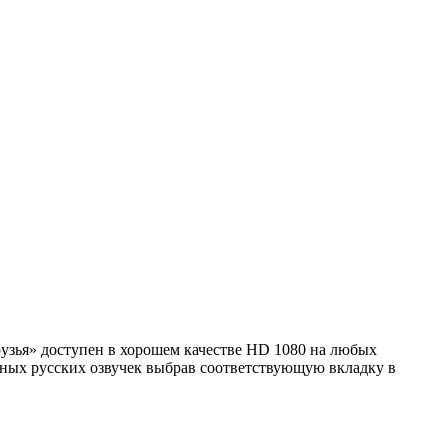
Друзья» доступен в хорошем качестве HD 1080 на любых
пных русских озвучек выбрав соответствующую вкладку в