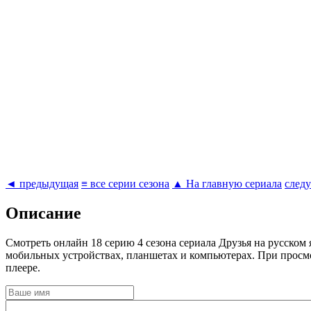
◄ предыдущая
≡ все серии сезона
▲ На главную сериала
след
Описание
Cмотреть онлайн 18 серию 4 сезона сериала Друзья на русском
мобильных устройствах, планшетах и компьютерах. При просм
плеере.