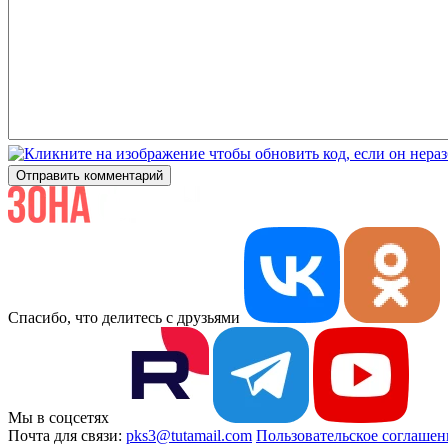
Отправить комментарий
Спасибо, что делитесь с друзьями
Мы в соцсетях
Почта для связи:
pks3@tutamail.com
Пользовательское соглашен