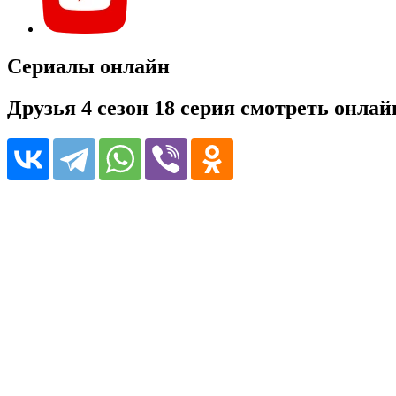
Сериалы онлайн
Друзья 4 сезон 18 серия смотреть онлай