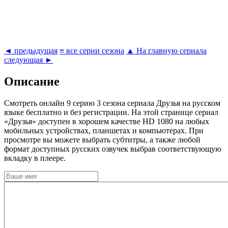
◄ предыдущая
≡ все серии сезона
▲ На главную сериала
следующая ►
Описание
Cмотреть онлайн 9 серию 3 сезона сериала Друзья на русском
языке бесплатно и без регистрации. На этой странице сериал
«Друзья» доступен в хорошем качестве HD 1080 на любых
мобильных устройствах, планшетах и компьютерах. При
просмотре вы можете выбрать субтитры, а также любой
формат доступных русских озвучек выбрав соответствующую
вкладку в плеере.