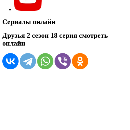
Сериалы онлайн
Друзья 2 сезон 18 серия смотреть
онлайн