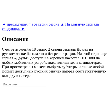
◄ предыдущая
≡ все серии сезона
▲ На главную сериала
следующая ►
Описание
Cмотреть онлайн 18 серию 2 сезона сериала Друзья на
русском языке бесплатно и без регистрации. На этой странице
сериал «Друзья» доступен в хорошем качестве HD 1080 на
любых мобильных устройствах, планшетах и компьютерах.
При просмотре вы можете выбрать субтитры, а также любой
формат доступных русских озвучек выбрав соответствующую
вкладку в плеере.