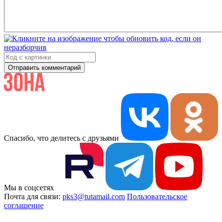
Отправить комментарий
Спасибо, что делитесь с друзьями
Мы в соцсетях
Почта для связи:
pks3@tutamail.com
Пользовательское
соглашение