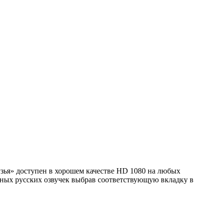
рузья» доступен в хорошем качестве HD 1080 на любых
пных русских озвучек выбрав соответствующую вкладку в