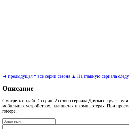
◄ предыдущая
≡ все серии сезона
▲ На главную сериала
след
Описание
Cмотреть онлайн 1 серию 2 сезона сериала Друзья на русском 
мобильных устройствах, планшетах и компьютерах. При просм
плеере.