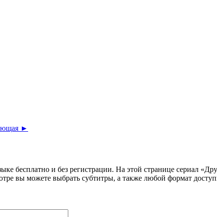
ующая ►
языке бесплатно и без регистрации. На этой странице сериал «Д
отре вы можете выбрать субтитры, а также любой формат досту