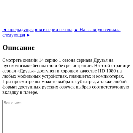
◄ предыдущая
≡ все серии сезона
▲ На главную сериала
следующая ►
Описание
Cмотреть онлайн 14 серию 1 сезона сериала Друзья на
русском языке бесплатно и без регистрации. На этой странице
сериал «Друзья» доступен в хорошем качестве HD 1080 на
любых мобильных устройствах, планшетах и компьютерах.
При просмотре вы можете выбрать субтитры, а также любой
формат доступных русских озвучек выбрав соответствующую
вкладку в плеере.