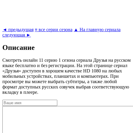
◄ предыдущая
≡ все серии сезона
▲ На главную сериала
следующая ►
Описание
Cмотреть онлайн 11 серию 1 сезона сериала Друзья на русском
языке бесплатно и без регистрации. На этой странице сериал
«Друзья» доступен в хорошем качестве HD 1080 на любых
мобильных устройствах, планшетах и компьютерах. При
просмотре вы можете выбрать субтитры, а также любой
формат доступных русских озвучек выбрав соответствующую
вкладку в плеере.