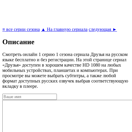
≡ все серии сезона
▲ На главную сериала
следующая ►
Описание
Cмотреть онлайн 1 серию 1 сезона сериала Друзья на русском
языке бесплатно и без регистрации. На этой странице сериал
«Друзья» доступен в хорошем качестве HD 1080 на любых
мобильных устройствах, планшетах и компьютерах. При
просмотре вы можете выбрать субтитры, а также любой
формат доступных русских озвучек выбрав соответствующую
вкладку в плеере.