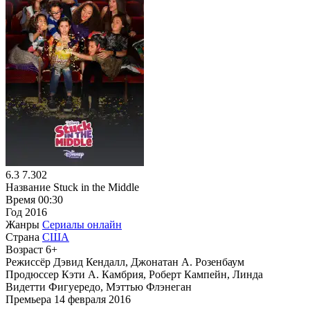
6.3
7.302
Название
Stuck in the Middle
Время
00:30
Год
2016
Жанры
Сериалы онлайн
Страна
США
Возраст
6+
Режиссёр
Дэвид Кендалл, Джонатан А. Розенбаум
Продюссер
Кэти А. Камбрия, Роберт Кампейн, Линда
Видетти Фигуередо, Мэттью Флэнеган
Премьера
14 февраля 2016