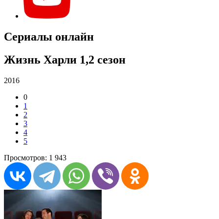
Сериалы онлайн
Жизнь Харли 1,2 сезон
2016
0
1
2
3
4
5
Просмотров: 1 943