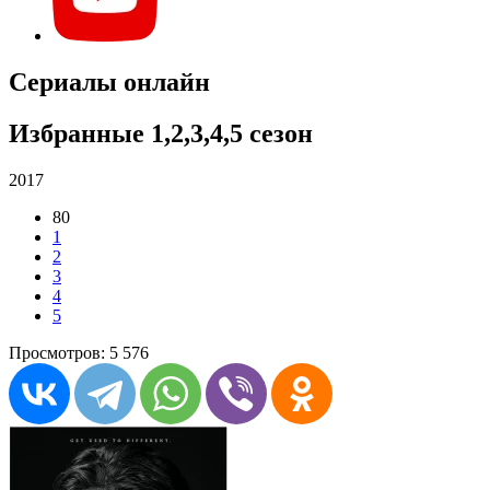
Сериалы онлайн
Избранные 1,2,3,4,5 сезон
2017
80
1
2
3
4
5
Просмотров: 5 576