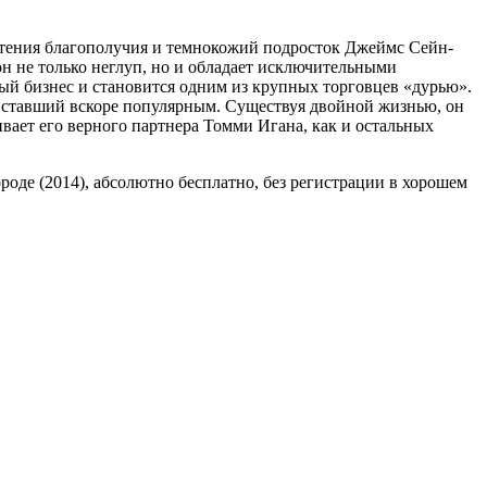
етения благополучия и темнокожий подросток Джеймс Сейн-
н не только неглуп, но и обладает исключительными
ый бизнес и становится одним из крупных торговцев «дурью».
, ставший вскоре популярным. Существуя двойной жизнью, он
вает его верного партнера Томми Игана, как и остальных
ороде (2014), абсолютно бесплатно, без регистрации в хорошем