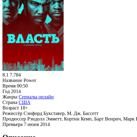
8.1
7.784
Название
Power
Время
00:50
Год
2014
Жанры
Сериалы онлайн
Страна
США
Возраст
18+
Режиссёр
Сэнфорд Букставер, М. Дж. Бассетт
Продюссер
Рэндолл Эмметт, Кортни Кемп, Барт Венрич, Марк
Премьера
7 июня 2014