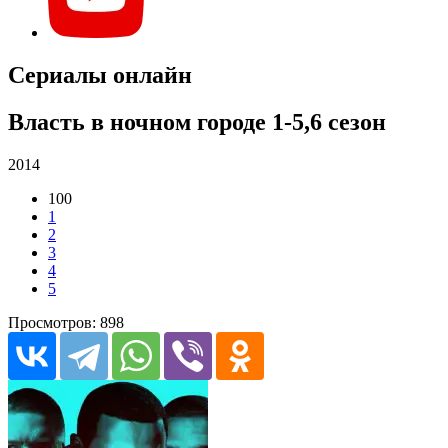
Сериалы онлайн
Власть в ночном городе 1-5,6 сезон
2014
100
1
2
3
4
5
Просмотров: 898