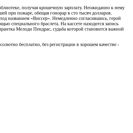
иблиотеке, получая крошечную зарплату. Неожиданно к нему
ей при пожаре, обещая гонорар в сто тысяч долларов.
 под названием «Виссер». Немедленно согласившись, герой
ощью специального браслета. На кассете находится запись
ирантка Мелоди Пендрас, судьба которой становится важной
бсолютно бесплатно, без регистрации в хорошем качестве -