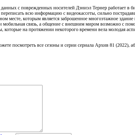
 данных с поврежденных носителей Дэниэл Тернер работает в б
переписать всю информацию с видеокассеты, сильно пострадавш
ном месте, которым является заброшенное многоэтажное здание
т и мобильная связь, а общение с внешним миром возможно с пом
, которые на протяжении некоторого времени вела молодая асп
ожете посмотреть все сезоны и серии сериала Архив 81 (2022), а