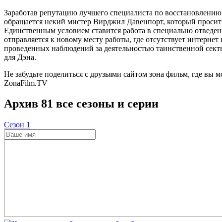
Заработав репутацию лучшего специалиста по восстановлению
обращается некий мистер Вирджил Давенпорт, который просит 
Единственным условием ставится работа в специально отведен
отправляется к новому месту работы, где отсутствует интерне
проведенных наблюдений за деятельностью таинственной секты
для Дэна.
Не забудьте поделиться с друзьями сайтом зона фильм, где вы м
ZonaFilm.TV
Архив 81 все сезоны и серии
Cезон 1