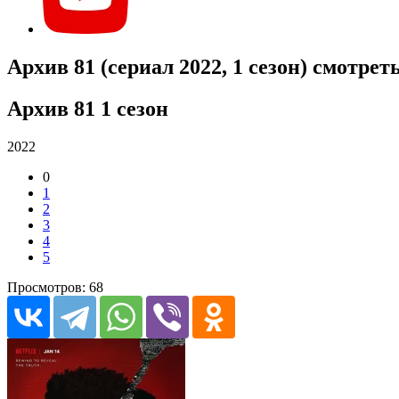
Архив 81 (сериал 2022, 1 сезон) смотрет
Архив 81 1 сезон
2022
0
1
2
3
4
5
Просмотров: 68