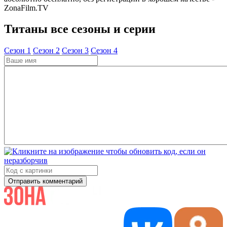
ZonaFilm.TV
Титаны все сезоны и серии
Cезон 1
Cезон 2
Cезон 3
Cезон 4
Отправить комментарий