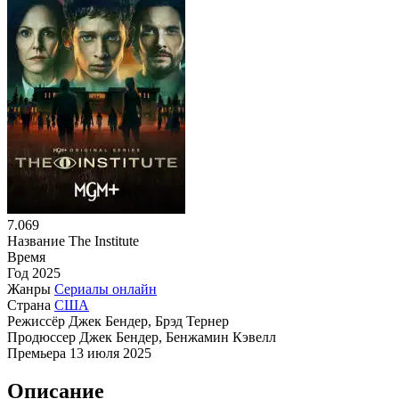
7.069
Название
The Institute
Время
Год
2025
Жанры
Сериалы онлайн
Страна
США
Режиссёр
Джек Бендер, Брэд Тернер
Продюссер
Джек Бендер, Бенжамин Кэвелл
Премьера
13 июля 2025
Описание